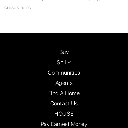
cursus nunc.
Buy
Sell
Communities
Agents
Find A Home
Contact Us
HOUSE
Pay Earnest Money