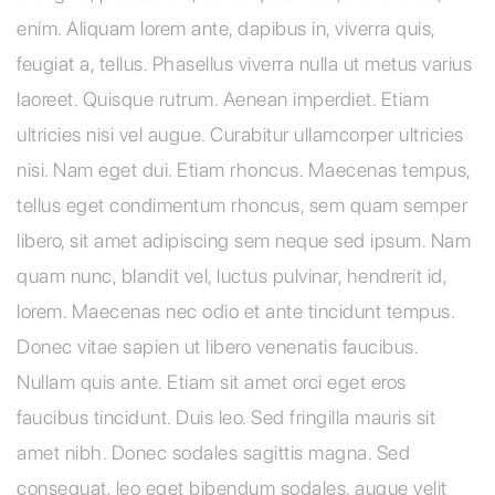
enim. Aliquam lorem ante, dapibus in, viverra quis,
feugiat a, tellus. Phasellus viverra nulla ut metus varius
laoreet. Quisque rutrum. Aenean imperdiet. Etiam
ultricies nisi vel augue. Curabitur ullamcorper ultricies
nisi. Nam eget dui. Etiam rhoncus. Maecenas tempus,
tellus eget condimentum rhoncus, sem quam semper
libero, sit amet adipiscing sem neque sed ipsum. Nam
quam nunc, blandit vel, luctus pulvinar, hendrerit id,
lorem. Maecenas nec odio et ante tincidunt tempus.
Donec vitae sapien ut libero venenatis faucibus.
Nullam quis ante. Etiam sit amet orci eget eros
faucibus tincidunt. Duis leo. Sed fringilla mauris sit
amet nibh. Donec sodales sagittis magna. Sed
consequat, leo eget bibendum sodales, augue velit